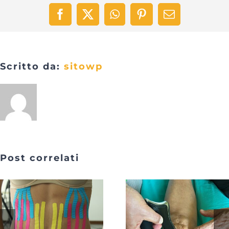
Facebook
X
WhatsApp
Pinterest
Email
Scritto da:
sitowp
Post correlati