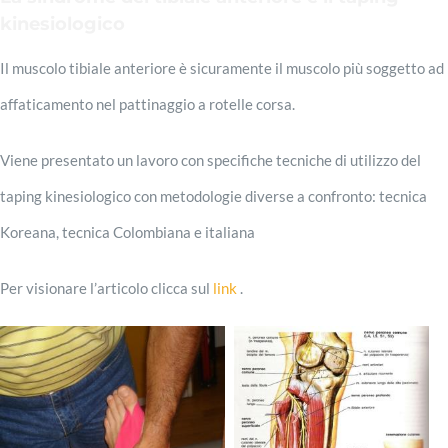
Esthetic Taping
kinesiologico
Il muscolo tibiale anteriore è sicuramente il muscolo più soggetto ad
affaticamento nel pattinaggio a rotelle corsa.
Viene presentato un lavoro con specifiche tecniche di utilizzo del
taping kinesiologico con metodologie diverse a confronto: tecnica
Koreana, tecnica Colombiana e italiana
Per visionare l’articolo clicca sul
link
.