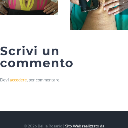
Scrivi un
commento
Devi
accedere
, per commentare.
© 2026 Bellia Rosario |
Sito Web realizzato da