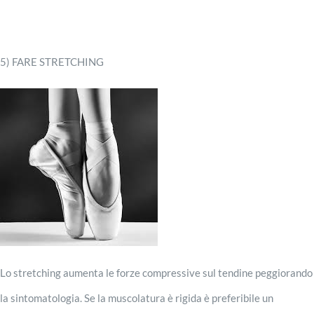
5) FARE STRETCHING
Lo stretching aumenta le forze compressive sul tendine peggiorando
la sintomatologia. Se la muscolatura è rigida è preferibile un