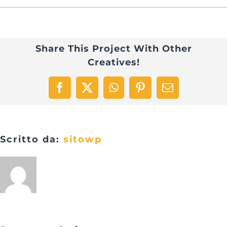
Share This Project With Other
Creatives!
Facebook
X
WhatsApp
Pinterest
Email
Scritto da:
sitowp